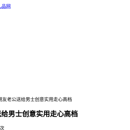
友朋友老公送给男士创意实用走心高档
送给男士创意实用走心高档
s次