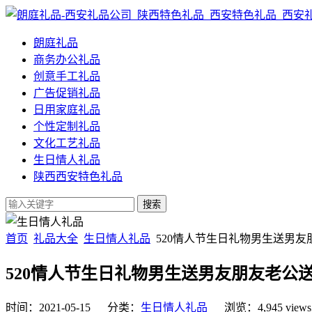
朗庭礼品
商务办公礼品
创意手工礼品
广告促销礼品
日用家庭礼品
个性定制礼品
文化工艺礼品
生日情人礼品
陕西西安特色礼品
首页
礼品大全
生日情人礼品
520情人节生日礼物男生送男
520情人节生日礼物男生送男友朋友老公
时间：2021-05-15 分类：
生日情人礼品
浏览：4,945 view