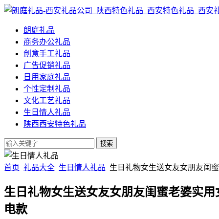
朗庭礼品
商务办公礼品
创意手工礼品
广告促销礼品
日用家庭礼品
个性定制礼品
文化工艺礼品
生日情人礼品
陕西西安特色礼品
首页
礼品大全
生日情人礼品
生日礼物女生送女友女朋友闺蜜
生日礼物女生送女友女朋友闺蜜老婆实用女
电款