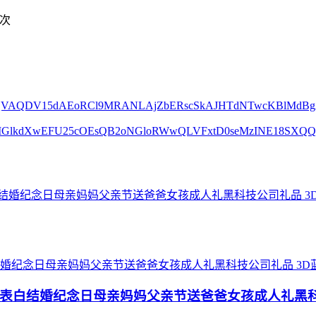
s次
loQVAQDV15dAEoRCl9MRANLAjZbERscSkAJHTdNTwcKBlMd
lkdXwEFU25cOEsQB2oNGloRWwQLVFxtD0seMzINE18SXQQ
婚纪念日母亲妈妈父亲节送爸爸女孩成人礼黑科技公司礼品 3D
表白结婚纪念日母亲妈妈父亲节送爸爸女孩成人礼黑科技