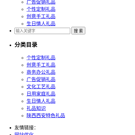
广告促销礼品
个性定制礼品
创意手工礼品
生日情人礼品
分类目录
个性定制礼品
创意手工礼品
商务办公礼品
广告促销礼品
文化工艺礼品
日用家庭礼品
生日情人礼品
礼品知识
陕西西安特色礼品
友情链接：
网站优化