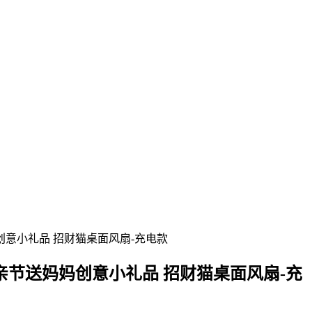
意小礼品 招财猫桌面风扇-充电款
亲节送妈妈创意小礼品 招财猫桌面风扇-充