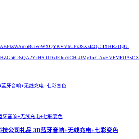
BgABFksWAmoBGVoWXQYKVVhUFxJSXzI4QCJIXHR2DgU-
HZG5tC3sQA2YcHSlUDxIEJm5tCHsUMy1mGAxHVFMFUAsOXU
蓝牙音响+无线充电+七彩变色
公司礼品 3D蓝牙音响+无线充电+七彩变色