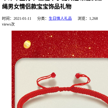
绳男女情侣款宝宝饰品礼物
时间：2021-01-11 分类：
生日情人礼品
浏览：1,268
views次