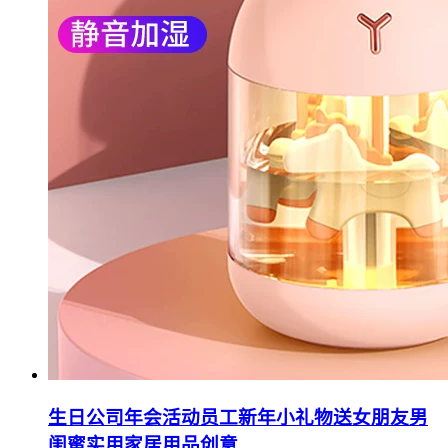
生日公司年会活动员工新年小礼物送女朋友男
闺蜜实用家居用品创意