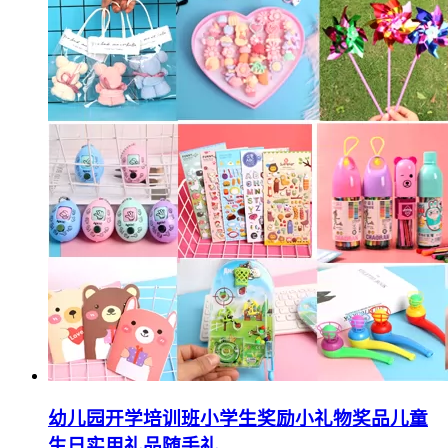
幼儿园开学培训班小学生奖励小礼物奖品儿童
生日实用礼品随手礼