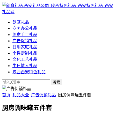
朗庭礼品
商务办公礼品
创意手工礼品
广告促销礼品
日用家庭礼品
个性定制礼品
文化工艺礼品
生日情人礼品
陕西西安特色礼品
首页
礼品大全
广告促销礼品
厨房调味罐五件套
厨房调味罐五件套