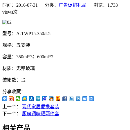
时间：2016-07-31 分类：
广告促销礼品
浏览：1,733
views次
型号：A-TWP15-350/L5
规格：五支装
容量：350ml*3；600ml*2
材质：无铅玻璃
装箱数：12
分享收藏：
上一个：
现代家居便携套装
下一个：
厨房调味罐两件套
相关产品