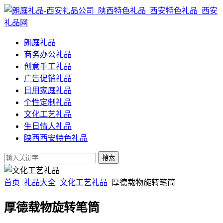
朗庭礼品
商务办公礼品
创意手工礼品
广告促销礼品
日用家庭礼品
个性定制礼品
文化工艺礼品
生日情人礼品
陕西西安特色礼品
首页
礼品大全
文化工艺礼品
厚德载物旋转笔筒
厚德载物旋转笔筒