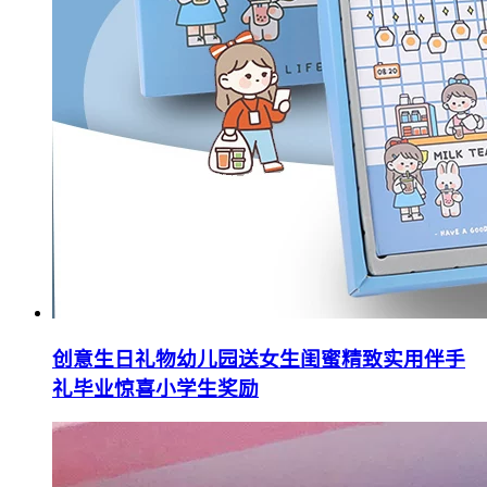
创意生日礼物幼儿园送女生闺蜜精致实用伴手
礼毕业惊喜小学生奖励