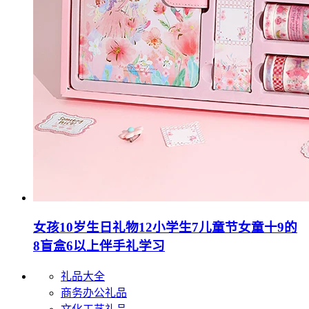
女孩10岁生日礼物12小学生7儿童节女童十9的
8盲盒6以上伴手礼学习
礼品大全
商务办公礼品