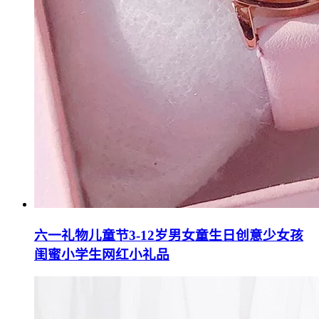
六一礼物儿童节3-12岁男女童生日创意少女孩
闺蜜小学生网红小礼品