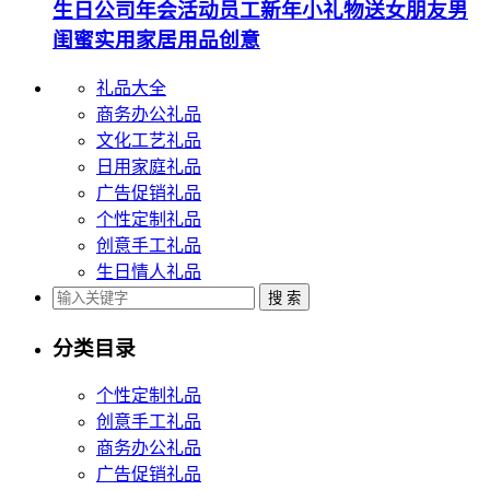
生日公司年会活动员工新年小礼物送女朋友男
闺蜜实用家居用品创意
礼品大全
商务办公礼品
文化工艺礼品
日用家庭礼品
广告促销礼品
个性定制礼品
创意手工礼品
生日情人礼品
分类目录
个性定制礼品
创意手工礼品
商务办公礼品
广告促销礼品