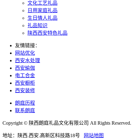
文化工艺礼品
日用家庭礼品
生日情人礼品
礼品知识
陕西西安特色礼品
友情链接：
网站优化
西安水处理
西安瑜伽
电工合金
西安橱柜
西安装修
朗庭历程
联系朗庭
Copyright © 陕西朗庭礼品文化有限公司 All Rights Reserved.
地址：陕西.西安.高新区科技路18号
网站地图