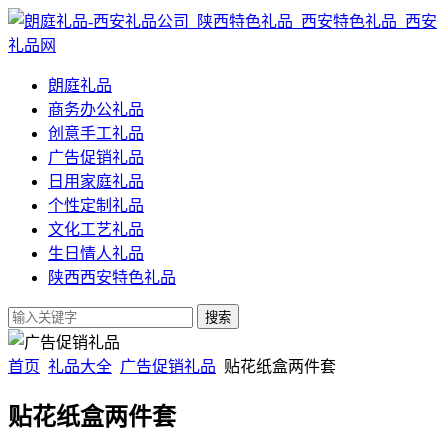
朗庭礼品
商务办公礼品
创意手工礼品
广告促销礼品
日用家庭礼品
个性定制礼品
文化工艺礼品
生日情人礼品
陕西西安特色礼品
首页
礼品大全
广告促销礼品
贴花纸盒两件套
贴花纸盒两件套