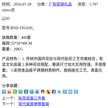
时间：2016-07-29 分类：
广告促销礼品
浏览：1,797
views次
型号:BSD-TH-029；
装箱数量：400套
箱规:55*56*49CM
重量：29KG
产品特色： 1. 传统中国风花纹与现代贴花工艺完美结合，彰
显文化底蕴 2.多种花纹搭配，餐具尺寸加大实用性强，手感厚
重； 3.采用食品级不锈钢材质制作，高档抛光工艺，表面光
亮。
分享收藏：
上一个：
贴花纸盒三件套
下一个：
现代家居便携套装