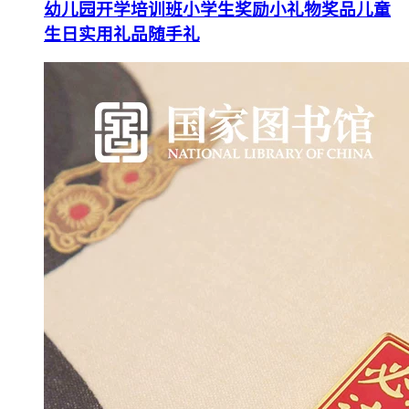
幼儿园开学培训班小学生奖励小礼物奖品儿童
生日实用礼品随手礼