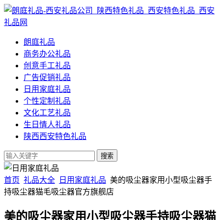
朗庭礼品
商务办公礼品
创意手工礼品
广告促销礼品
日用家庭礼品
个性定制礼品
文化工艺礼品
生日情人礼品
陕西西安特色礼品
首页
礼品大全
日用家庭礼品
美的吸尘器家用小型吸尘器手
持吸尘器猫毛吸尘器官方旗舰店
美的吸尘器家用小型吸尘器手持吸尘器猫