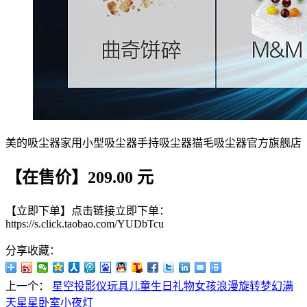
美的吸尘器家用小型吸尘器手持吸尘器猫毛吸尘器官方旗舰店
【在售价】209.00 元
【立即下单】点击链接立即下单：
https://s.click.taobao.com/YUDbTcu
分享收藏：
上一个：
星空投影仪玩具儿童生日礼物女孩浪漫旋转梦幻满
天星星卧室小夜灯