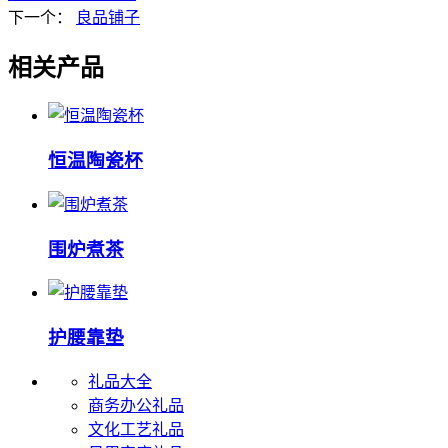
下一个：
良品铺子
相关产品
恒温陶瓷杯
围炉煮茶
护腰靠垫
礼品大全
商务办公礼品
文化工艺礼品