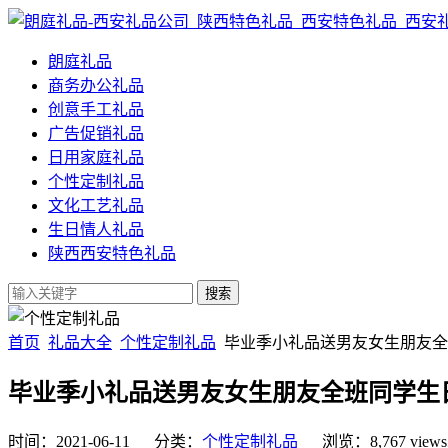
朗庭礼品
商务办公礼品
创意手工礼品
广告促销礼品
日用家庭礼品
个性定制礼品
文化工艺礼品
生日情人礼品
陕西西安特色礼品
首页
礼品大全
个性定制礼品
毕业季小礼品送男友女生朋友全
毕业季小礼品送男友女生朋友全班同学生
时间：2021-06-11 分类：
个性定制礼品
浏览：8,767 view