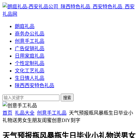
朗庭礼品
商务办公礼品
创意手工礼品
广告促销礼品
日用家庭礼品
个性定制礼品
文化工艺礼品
生日情人礼品
陕西西安特色礼品
首页
礼品大全
创意手工礼品
天气预报瓶风暴瓶生日毕业小
礼物送男女生朋友闺蜜创意DIY刻字
天气预报瓶风暴瓶生日毕业小礼物送男女