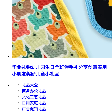
毕业礼物幼儿园生日全班伴手礼分享创意实用
小朋友奖励儿童小礼品
礼品大全
商务办公礼品
文化工艺礼品
日用家庭礼品
广告促销礼品