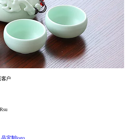
送客户
Rsu
定制logo