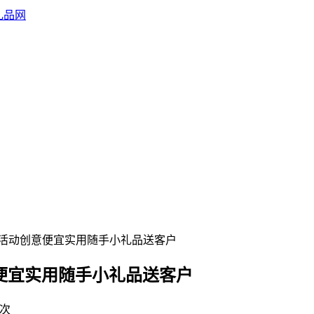
会活动创意便宜实用随手小礼品送客户
意便宜实用随手小礼品送客户
s次