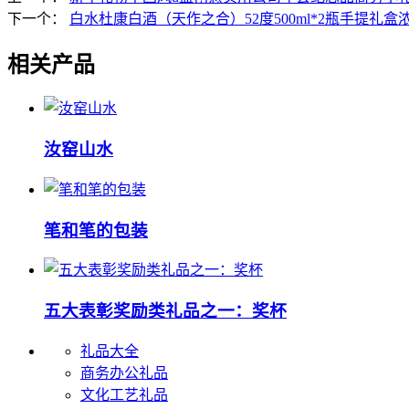
下一个：
白水杜康白酒（天作之合）52度500ml*2瓶手提礼
相关产品
汝窑山水
笔和笔的包装
五大表彰奖励类礼品之一：奖杯
礼品大全
商务办公礼品
文化工艺礼品