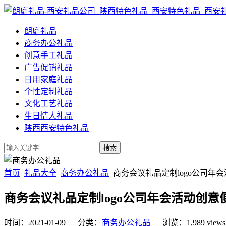
朗庭礼品
商务办公礼品
创意手工礼品
广告促销礼品
日用家庭礼品
个性定制礼品
文化工艺礼品
生日情人礼品
陕西西安特色礼品
首页
礼品大全
商务办公礼品
商务会议礼品定制logo公司年
商务会议礼品定制logo公司年会活动创
时间：2021-01-09 分类：
商务办公礼品
浏览：1,989 view