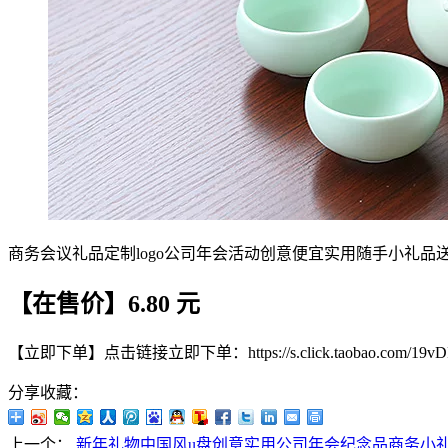
商务会议礼品定制logo公司年会活动创意便宜实用随手小礼品
【在售价】6.80 元
【立即下单】点击链接立即下单：https://s.click.taobao.com/19vD
分享收藏：
上一个：
新年礼物中国风u盘创意实用公司年会纪念品商务小礼品