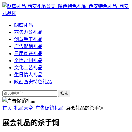
朗庭礼品
商务办公礼品
创意手工礼品
广告促销礼品
日用家庭礼品
个性定制礼品
文化工艺礼品
生日情人礼品
陕西西安特色礼品
首页
礼品大全
广告促销礼品
展会礼品的杀手锏
展会礼品的杀手锏