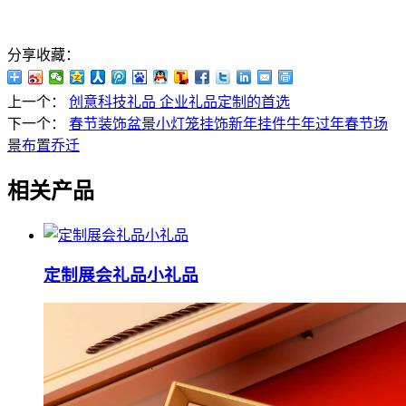
分享收藏：
上一个：
创意科技礼品 企业礼品定制的首选
下一个：
春节装饰盆景小灯笼挂饰新年挂件牛年过年春节场
景布置乔迁
相关产品
定制展会礼品小礼品