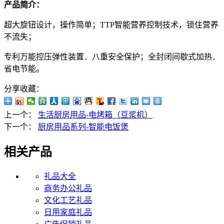
产品简介：
超大旋钮设计，操作简单；TTP智能营养控制技术，锁住营养
不流失；
专利万能控压弹性装置．八重安全保护；全封闭间歇式加热．
省电节能。
分享收藏：
上一个：
生活厨房用品-电烤箱（豆浆机）
下一个：
厨房用品系列-智能电饭煲
相关产品
礼品大全
商务办公礼品
文化工艺礼品
日用家庭礼品