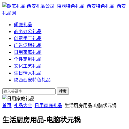
朗庭礼品
商务办公礼品
创意手工礼品
广告促销礼品
日用家庭礼品
个性定制礼品
文化工艺礼品
生日情人礼品
陕西西安特色礼品
首页
礼品大全
日用家庭礼品
生活厨房用品-电脑状元锅
生活厨房用品-电脑状元锅