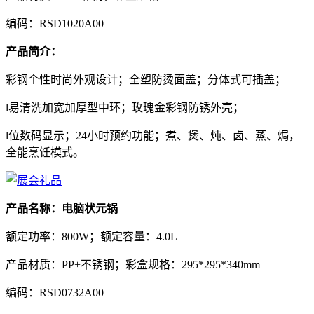
编码：RSD1020A00
产品简介：
彩钢个性时尚外观设计；全塑防烫面盖；分体式可插盖；
l易清洗加宽加厚型中环；玫瑰金彩钢防锈外壳；
l位数码显示；24小时预约功能；煮、煲、炖、卤、蒸、焗，
全能烹饪模式。
产品名称：电脑状元锅
额定功率：800W；额定容量：4.0L
产品材质：PP+不锈钢；彩盒规格：295*295*340mm
编码：RSD0732A00