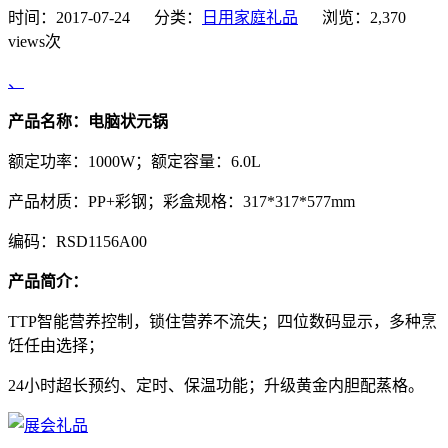
时间：2017-07-24 分类：
日用家庭礼品
浏览：2,370
views次
、
产品名称：电脑状元锅
额定功率：1000W；额定容量：6.0L
产品材质：PP+彩钢；彩盒规格：317*317*577mm
编码：RSD1156A00
产品简介：
TTP智能营养控制，锁住营养不流失；四位数码显示，多种烹
饪任由选择；
24小时超长预约、定时、保温功能；升级黄金内胆配蒸格。