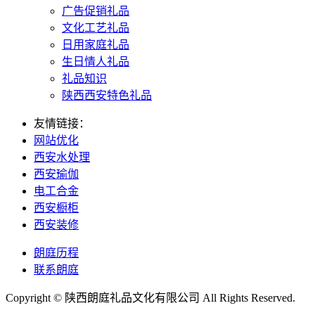
广告促销礼品
文化工艺礼品
日用家庭礼品
生日情人礼品
礼品知识
陕西西安特色礼品
友情链接：
网站优化
西安水处理
西安瑜伽
电工合金
西安橱柜
西安装修
朗庭历程
联系朗庭
Copyright © 陕西朗庭礼品文化有限公司 All Rights Reserved.